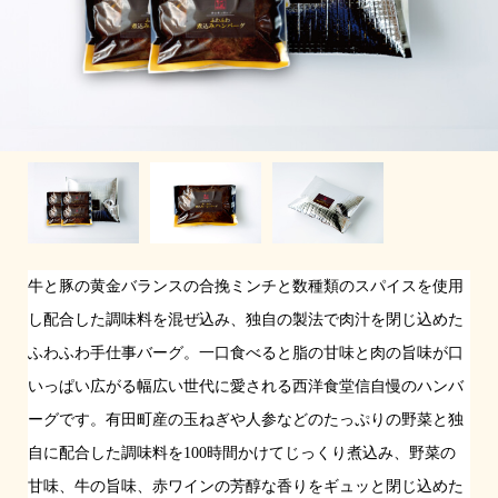
牛と豚の黄金バランスの合挽ミンチと数種類のスパイスを使用
し配合した調味料を混ぜ込み、独自の製法で肉汁を閉じ込めた
ふわふわ手仕事バーグ。一口食べると脂の甘味と肉の旨味が口
いっぱい広がる幅広い世代に愛される西洋食堂信自慢のハンバ
ーグです。有田町産の玉ねぎや人参などのたっぷりの野菜と独
自に配合した調味料を100時間かけてじっくり煮込み、野菜の
甘味、牛の旨味、赤ワインの芳醇な香りをギュッと閉じ込めた