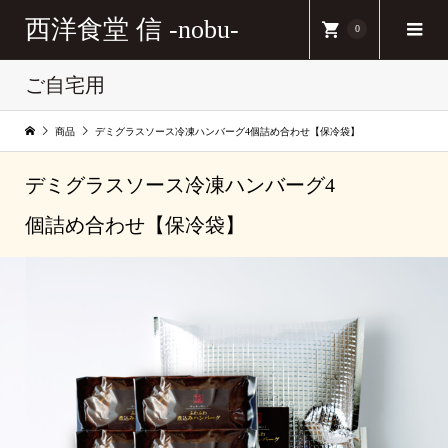
西洋食堂 信 -nobu-
0
ご自宅用
商品
デミグラスソース冷凍ハンバーグ4個詰め合わせ【保冷袋】
デミグラスソース冷凍ハンバーグ4
個詰め合わせ【保冷袋】