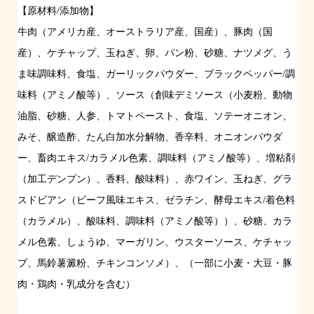
【原材料/添加物】
牛肉（アメリカ産、オーストラリア産、国産）、豚肉（国
産）、ケチャップ、玉ねぎ、卵、パン粉、砂糖、ナツメグ、う
ま味調味料、食塩、ガーリックパウダー、ブラックペッパー/調
味料（アミノ酸等）、ソース（創味デミソース（小麦粉、動物
油脂、砂糖、人参、トマトペースト、食塩、ソテーオニオン、
みそ、醸造酢、たん白加水分解物、香辛料、オニオンパウダ
ー、畜肉エキス/カラメル色素、調味料（アミノ酸等）、増粘剤
（加工デンプン）、香料、酸味料）、赤ワイン、玉ねぎ、グラ
スドビアン（ビーフ風味エキス、ゼラチン、酵母エキス/着色料
（カラメル）、酸味料、調味料（アミノ酸等））、砂糖、カラ
メル色素、しょうゆ、マーガリン、ウスターソース、ケチャッ
プ、馬鈴薯澱粉、チキンコンソメ）、（一部に小麦・大豆・豚
肉・鶏肉・乳成分を含む）