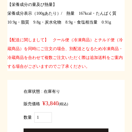
【栄養成分の量及び熱量】
栄養成分表示（100gあたり）/ 熱量 167kcal・たんぱく質
10.9g・脂質 9.8g・炭水化物 8.9g・食塩相当量 0.91g
【配送に関しまして】 クール便（冷凍商品）とチルド便（冷
蔵商品）を同時にご注文の場合、別配送となるため冷凍商品・
冷蔵商品を合わせて複数ご注文いただく際は追加送料をご案内
する場合がございますのでご了承ください。
在庫状態 : 在庫有り
¥3,840
販売価格
(税込)
数量